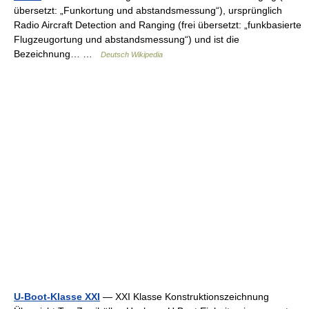
übersetzt: „Funkortung und abstandsmessung“), ursprünglich
Radio Aircraft Detection and Ranging (frei übersetzt: „funkbasierte
Flugzeugortung und abstandsmessung“) und ist die
Bezeichnung… …
Deutsch Wikipedia
U-Boot-Klasse XXI
— XXI Klasse Konstruktionszeichnung